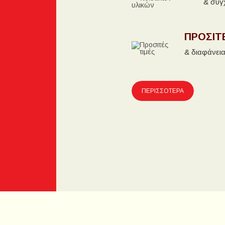
& σύγ
ΠΡΟΣΙΤ
& διαφάνει
ΠΕΡΙΣΣΟΤΕΡΑ