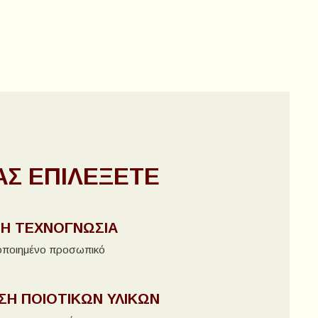
ΜΑΣ ΕΠΙΛΈΞΕΤΕ
ΤΗ ΤΕΧΝΟΓΝΩΣΊΑ
τοποιημένο προσωπικό
ΣΗ ΠΟΙΟΤΙΚΏΝ ΥΛΙΚΏΝ